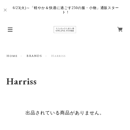
6/23(火)～「軽やか＆快適に過ごす250の服・小物」通販スター
ト！
Home
BRANDS
Harriss
Harriss
出品されている商品がありません。