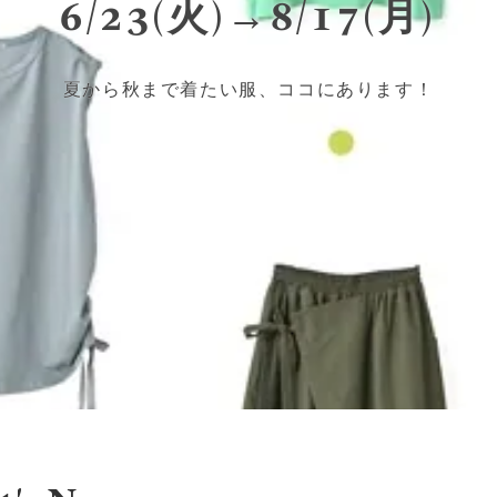
6/23(火)→8/17(月)
夏から秋まで着たい服、ココにあります！