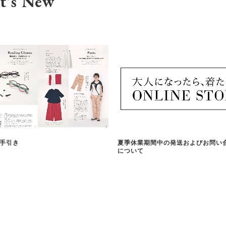
t's New
手引き
夏季休業期間中の発送およびお問い
について