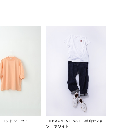
E コットンニットT
Permanent Age 半袖Tシャ
ツ ホワイト