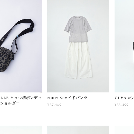
ILLE ヒョウ柄ボンディ
nooy シェイドパンツ
CI-VA 
ショルダー
¥37,400
¥35,200