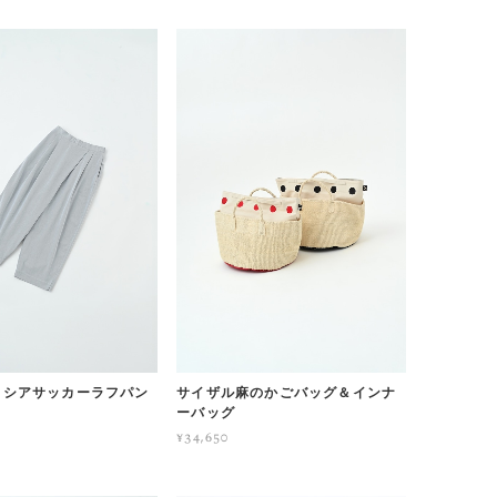
ot シアサッカーラフパン
サイザル麻のかごバッグ＆インナ
ーバッグ
¥34,650