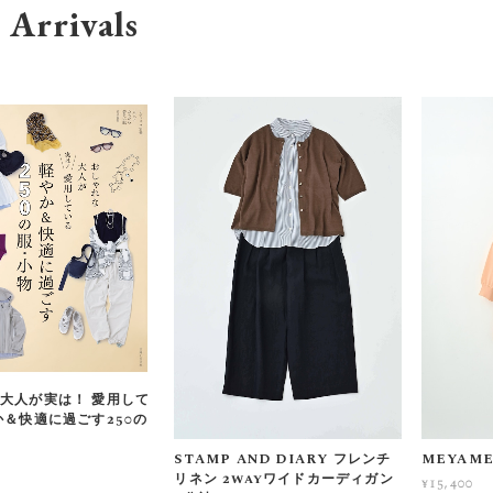
Arrivals
大人が実は！ 愛用して
か＆快適に過ごす250の
STAMP AND DIARY フレンチ
MEYAM
リネン 2wayワイドカーディガン
¥15,400