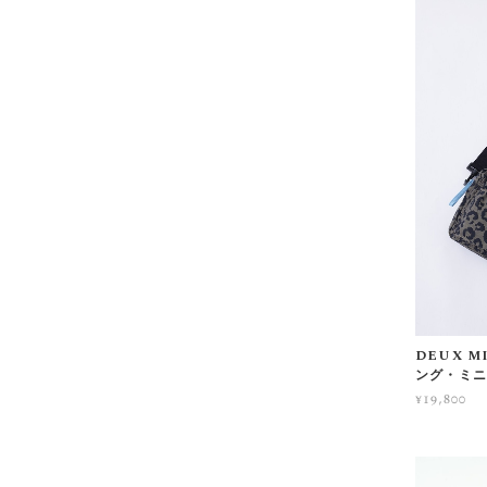
DEUX M
ング・ミニ
¥19,800