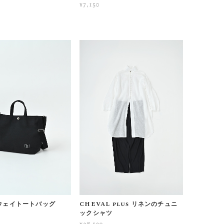
¥7,150
 ２ウェイトートバッグ
CHEVAL plus リネンのチュニ
ックシャツ