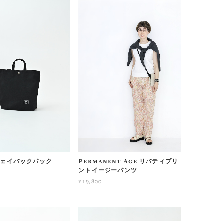
2ウェイバックパック
Permanent Age リバティプリ
ントイージーパンツ
¥19,800