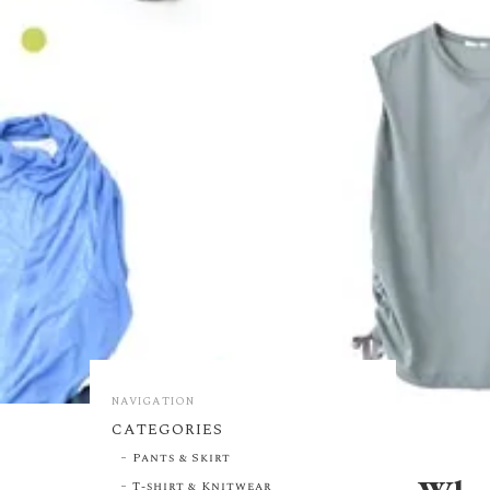
NAVIGATION
CATEGORIES
Pants & Skirt
T-shirt & Knitwear