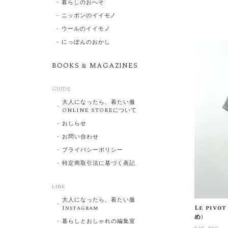
暮らしのおへそ
ニッポンのイイモノ
ウールのイイモノ
にっぽんのおかし
BOOKS & MAGAZINES
GUIDE
大人になったら、着たい服
ONLINE STOREについて
おしらせ
お問い合わせ
プライバシーポリシー
特定商取引法に基づく表記
LINK
大人になったら、着たい服
Le piv
Instagram
め)
暮らしとおしゃれの編集室