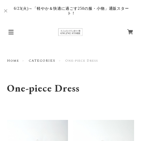
6/23(火)～「軽やか＆快適に過ごす250の服・小物」通販スター
ト！
Home
CATEGORIES
One-piece Dress
One-piece Dress