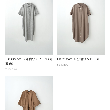
Le pivot ５分袖ワンピース(先
Le pivot ５分袖ワンピース
染め)
¥24,200
¥25,300