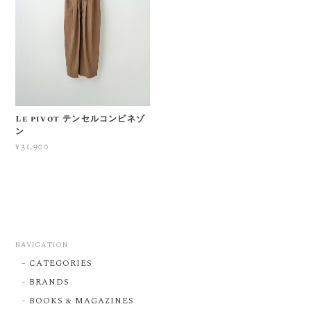
Le pivot テンセルコンビネゾ
ン
¥31,900
NAVIGATION
CATEGORIES
BRANDS
BOOKS & MAGAZINES