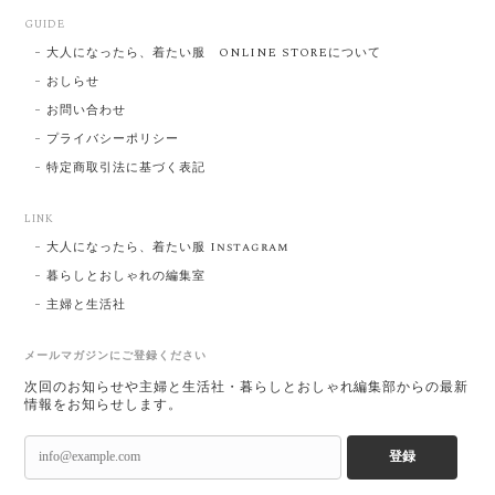
GUIDE
大人になったら、着たい服 ONLINE STOREについて
おしらせ
お問い合わせ
プライバシーポリシー
特定商取引法に基づく表記
LINK
大人になったら、着たい服 Instagram
暮らしとおしゃれの編集室
主婦と生活社
メールマガジンにご登録ください
次回のお知らせや主婦と生活社・暮らしとおしゃれ編集部からの最新
情報をお知らせします。
登録