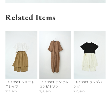
Related Items
Le pivot ショート
Le pivot テンセル
Le pivot ラップパ
Ｔシャツ
コンビネゾン
ンツ
¥12,100
¥31,900
¥20,900