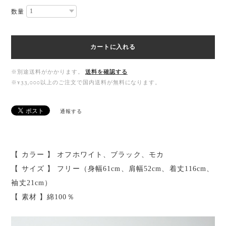
数量
カートに入れる
※別途送料がかかります。
送料を確認する
※¥33,000以上のご注文で国内送料が無料になります。
通報する
【 カラー 】 オフホワイト、ブラック、モカ
【 サイズ 】 フリー（身幅61cm、肩幅52cm、着丈116cm、
袖丈21cm）
【 素材 】綿100％