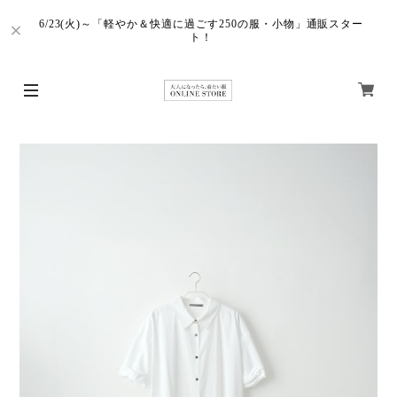
6/23(火)～「軽やか＆快適に過ごす250の服・小物」通販スター
ト！