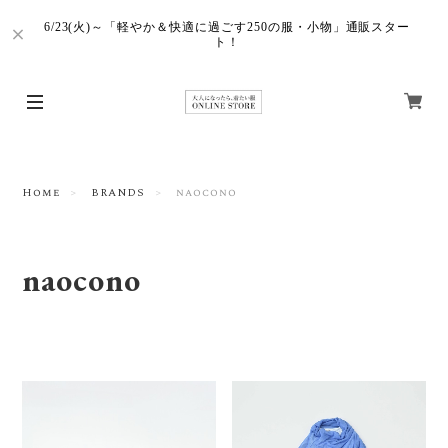
6/23(火)～「軽やか＆快適に過ごす250の服・小物」通販スター
ト！
Home
BRANDS
naocono
naocono