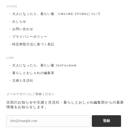
GUIDE
大人になったら、着たい服 ONLINE STOREについて
おしらせ
お問い合わせ
プライバシーポリシー
特定商取引法に基づく表記
LINK
大人になったら、着たい服 Instagram
暮らしとおしゃれの編集室
主婦と生活社
メールマガジンにご登録ください
次回のお知らせや主婦と生活社・暮らしとおしゃれ編集部からの最新
情報をお知らせします。
登録