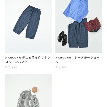
naocono デニムライクリネン
naocono シースルーショー
コットンパンツ
ル
¥26,400
¥24,200