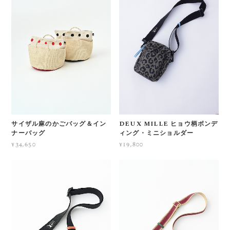
サイザル麻のかごバッグ＆イン
DEUX MILLE ヒョウ柄ボンデ
ナーバッグ
ィング・ミニショルダー
¥34,650
¥19,800