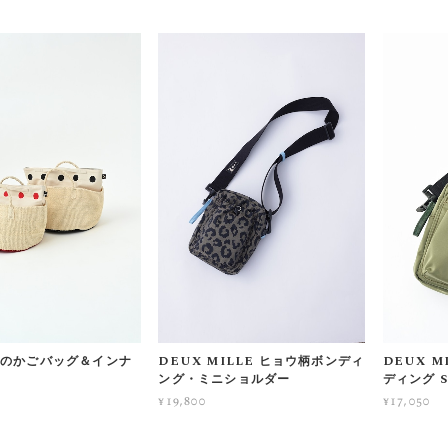
のかごバッグ＆インナ
DEUX MILLE ヒョウ柄ボンディ
DEUX 
ング・ミニショルダー
ディング 
¥19,800
¥17,050