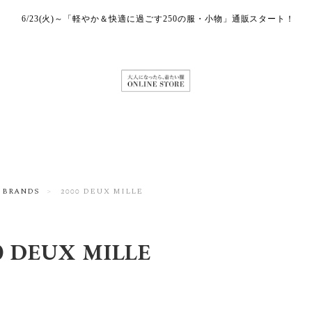
6/23(火)～「軽やか＆快適に過ごす250の服・小物」通販スタート！
BRANDS
2000 DEUX MILLE
0 DEUX MILLE