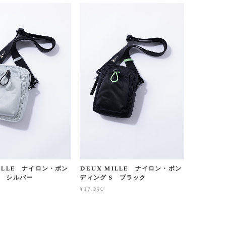
MILLE ナイロン・ボン
DEUX MILLE ナイロン・ボン
S シルバー
ディング S ブラック
¥17,050