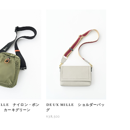
MILLE ナイロン・ボン
DEUX MILLE ショルダーバッ
S カーキグリーン
グ
¥38,500