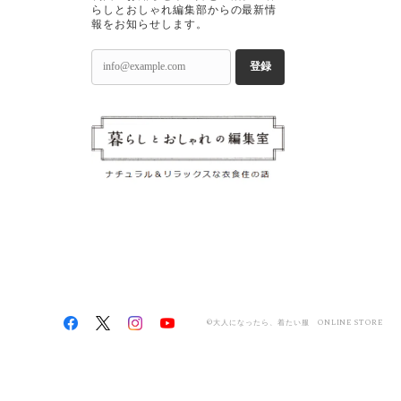
らしとおしゃれ編集部からの最新情
報をお知らせします。
登録
©大人になったら、着たい服 ONLINE STORE