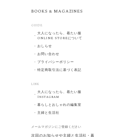
BOOKS & MAGAZINES
GUIDE
大人になったら、着たい服
ONLINE STOREについて
おしらせ
お問い合わせ
プライバシーポリシー
特定商取引法に基づく表記
LINK
大人になったら、着たい服
Instagram
暮らしとおしゃれの編集室
主婦と生活社
メールマガジンにご登録ください
次回のお知らせや主婦と生活社・暮