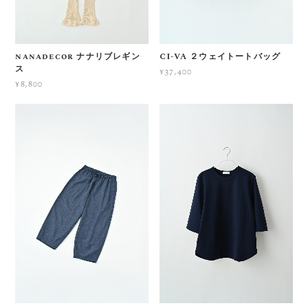
nanadecor ナナリブレギン
CI-VA ２ウェイトートバッグ
ス
¥37,400
¥8,800