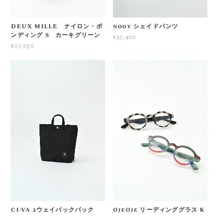
DEUX MILLE ナイロン・ボ
nooy シェイドパンツ
ンディング S カーキグリーン
¥37,400
¥17,050
CI-VA 2ウェイバックパック
OjeOje リーディンググラス K