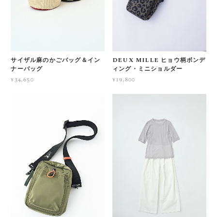
サイザル麻のかごバッグ＆イン
DEUX MILLE ヒョウ柄ボンデ
ナーバッグ
ィング・ミニショルダー
¥34,650
¥19,800