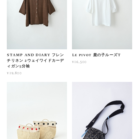
STAMP AND DIARY フレン
Le pivot 鹿の子ルーズT
チリネン 2ウェイワイドカーデ
¥16,500
ィガン5分袖
¥19,800