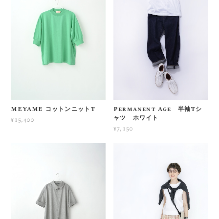
MEYAME コットンニットT
Permanent Age 半袖Tシ
ャツ ホワイト
¥15,400
¥7,150