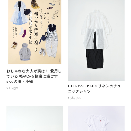
おしゃれな大人が実は！ 愛用し
ている 軽やか＆快適に過ごす
250の服・小物
CHEVAL plus リネンのチュ
¥1,430
ニックシャツ
¥38,500