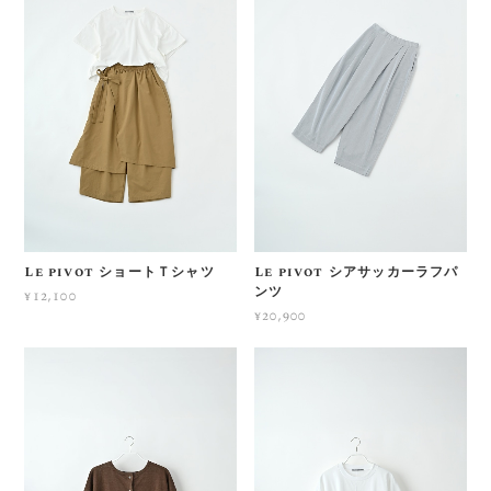
Le pivot ショートＴシャツ
Le pivot シアサッカーラフパ
ンツ
¥12,100
¥20,900