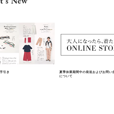
t's New
手引き
夏季休業期間中の発送およびお問い
について