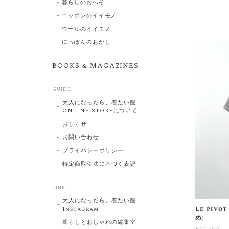
暮らしのおへそ
ニッポンのイイモノ
ウールのイイモノ
にっぽんのおかし
BOOKS & MAGAZINES
GUIDE
大人になったら、着たい服
ONLINE STOREについて
おしらせ
お問い合わせ
プライバシーポリシー
特定商取引法に基づく表記
LINK
大人になったら、着たい服
Le piv
Instagram
め)
暮らしとおしゃれの編集室