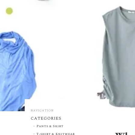
NAVIGATION
CATEGORIES
Pants & Skirt
T-shirt & Knitwear