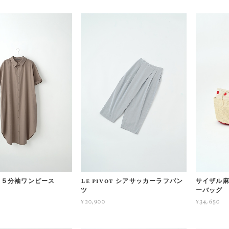
ot ５分袖ワンピース
Le pivot シアサッカーラフパン
サイザル
ツ
ーバッグ
¥20,900
¥34,650