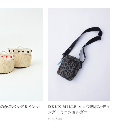
麻のかごバッグ＆インナ
DEUX MILLE ヒョウ柄ボンディ
ング・ミニショルダー
¥19,800