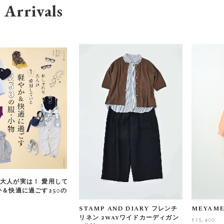
Arrivals
大人が実は！ 愛用して
か＆快適に過ごす250の
STAMP AND DIARY フレンチ
MEYAM
リネン 2wayワイドカーディガン
¥15,400