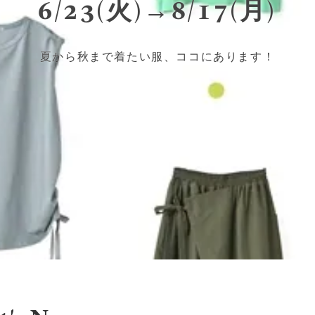
6/23(火)→8/17(月)
夏から秋まで着たい服、ココにあります！