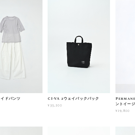
シェイドパンツ
CI-VA 2ウェイバックパック
Perman
ントイー
¥35,200
¥19,800