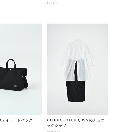
¥7,150
 ２ウェイトートバッグ
CHEVAL plus リネンのチュニ
ックシャツ