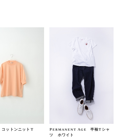
E コットンニットT
Permanent Age 半袖Tシャ
ツ ホワイト