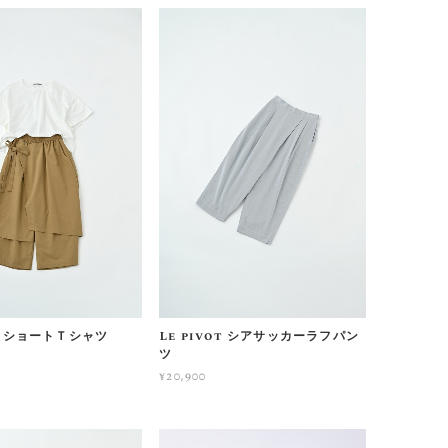
ot ショートＴシャツ
Le pivot シアサッカーラフパン
ツ
¥20,900