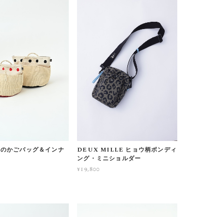
麻のかごバッグ＆インナ
DEUX MILLE ヒョウ柄ボンディ
ング・ミニショルダー
¥19,800