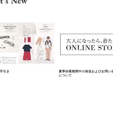
t's New
手引き
夏季休業期間中の発送およびお問い
について