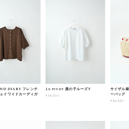
AND DIARY フレンチ
Le pivot 鹿の子ルーズT
サイザル
ウェイワイドカーディガ
ーバッグ
¥16,500
¥34,650