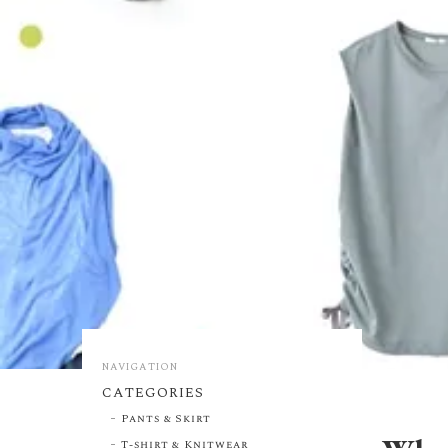
NAVIGATION
CATEGORIES
Pants & Skirt
T-shirt & Knitwear