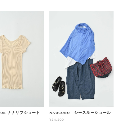
cor ナナリブショート
naocono シースルーショール
¥24,200