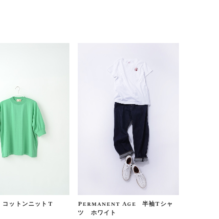
E コットンニットT
Permanent Age 半袖Tシャ
ツ ホワイト