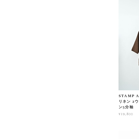
STAMP 
リネン 2
ン5分袖
¥19,800