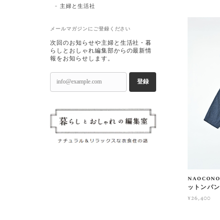
主婦と生活社
メールマガジンにご登録ください
次回のお知らせや主婦と生活社・暮
らしとおしゃれ編集部からの最新情
報をお知らせします。
登録
naoco
ットンパ
¥26,400