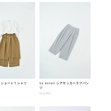
ot ショートＴシャツ
Le pivot シアサッカーラフパン
ツ
¥20,900