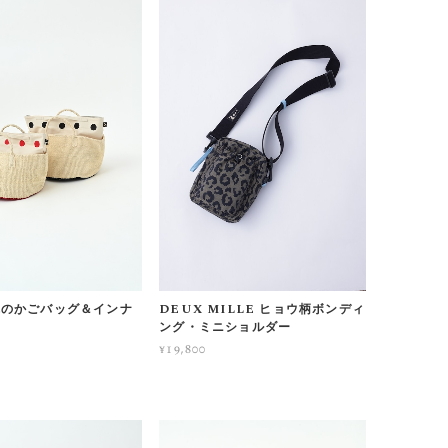
麻のかごバッグ＆インナ
DEUX MILLE ヒョウ柄ボンディ
ング・ミニショルダー
¥19,800