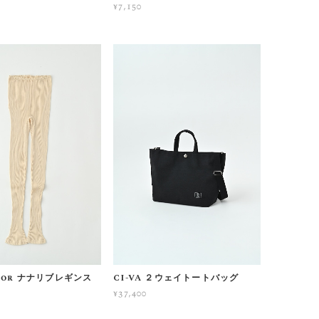
¥7,150
cor ナナリブレギンス
CI-VA ２ウェイトートバッグ
¥37,400