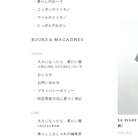
暮らしのおへそ
ニッポンのイイモノ
ウールのイイモノ
にっぽんのおかし
BOOKS & MAGAZINES
GUIDE
大人になったら、着たい服
ONLINE STOREについて
おしらせ
お問い合わせ
プライバシーポリシー
特定商取引法に基づく表記
LINK
Le piv
大人になったら、着たい服
め)
Instagram
¥25,300
暮らしとおしゃれの編集室