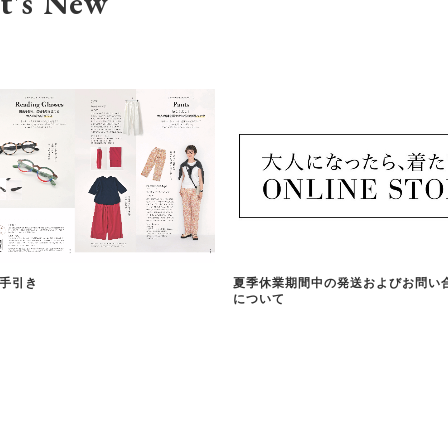
t's New
手引き
夏季休業期間中の発送およびお問い
について