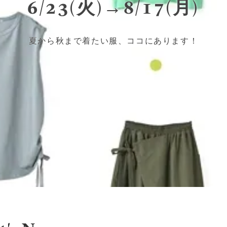
6/23(火)→8/17(月)
夏から秋まで着たい服、ココにあります！