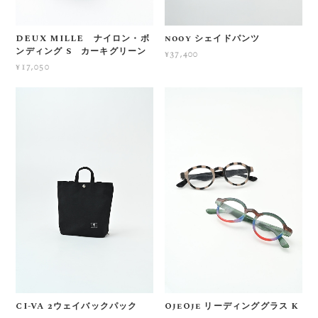
DEUX MILLE ナイロン・ボ
nooy シェイドパンツ
ンディング S カーキグリーン
¥37,400
¥17,050
CI-VA 2ウェイバックパック
OjeOje リーディンググラス K