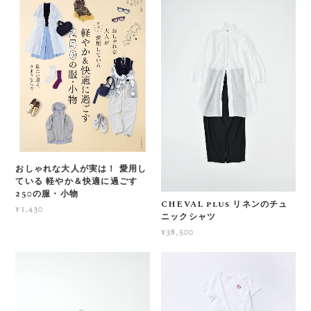
おしゃれな大人が実は！ 愛用し
ている 軽やか＆快適に過ごす
250の服・小物
CHEVAL plus リネンのチュ
¥1,430
ニックシャツ
¥38,500