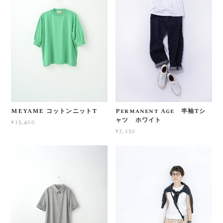
MEYAME コットンニットT
Permanent Age 半袖Tシ
ャツ ホワイト
¥15,400
¥7,150