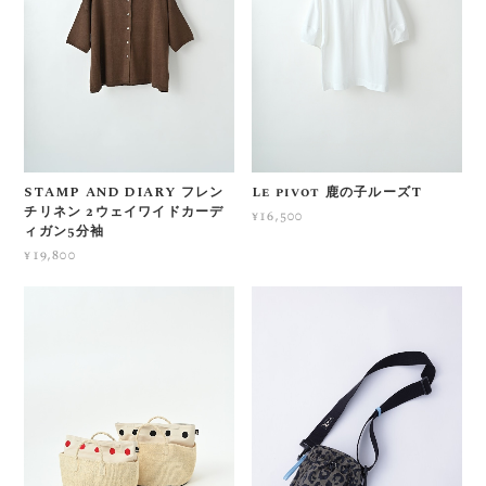
STAMP AND DIARY フレン
Le pivot 鹿の子ルーズT
チリネン 2ウェイワイドカーデ
¥16,500
ィガン5分袖
¥19,800