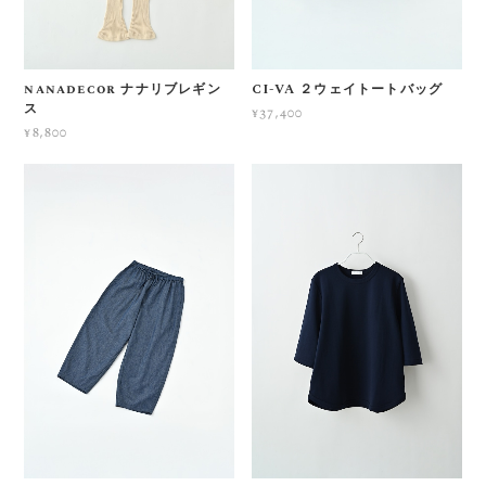
nanadecor ナナリブレギン
CI-VA ２ウェイトートバッグ
ス
¥37,400
¥8,800