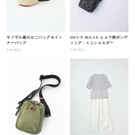
サイザル麻のかごバッグ＆イン
DEUX MILLE ヒョウ柄ボンデ
ナーバッグ
ィング・ミニショルダー
¥34,650
¥19,800