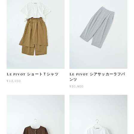
Le pivot ショートＴシャツ
Le pivot シアサッカーラフパ
ンツ
¥12,100
¥20,900